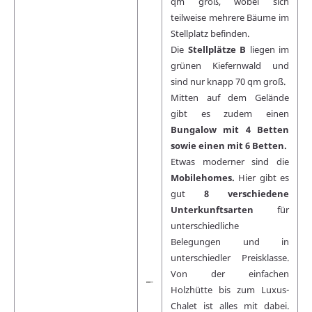
qm groß, wobei sich
teilweise mehrere Bäume im
Stellplatz befinden.
Die
Stellplätze B
liegen im
grünen Kiefernwald und
sind nur knapp 70 qm groß.
Mitten auf dem Gelände
gibt es zudem einen
Bungalow mit 4 Betten
sowie einen mit 6 Betten.
Etwas moderner sind die
Mobilehomes.
Hier gibt es
gut
8 verschiedene
Unterkunftsarten
für
unterschiedliche
Belegungen und in
unterschiedler Preisklasse.
Von der einfachen
Holzhütte bis zum Luxus-
Chalet ist alles mit dabei.