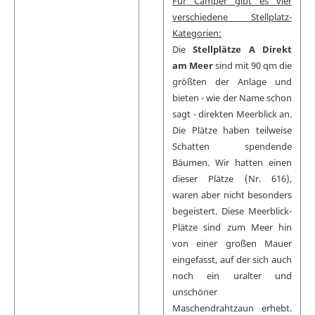
Für Camper gibt es vier
verschiedene Stellplatz-
Kategorien:
Die
Stellplätze A Direkt
am Meer
sind mit 90 qm die
größten der Anlage und
bieten - wie der Name schon
sagt - direkten Meerblick an.
Die Plätze haben teilweise
Schatten spendende
Bäumen. Wir hatten einen
dieser Plätze (Nr. 616),
waren aber nicht besonders
begeistert. Diese Meerblick-
Plätze sind zum Meer hin
von einer großen Mauer
eingefasst, auf der sich auch
noch ein uralter und
unschöner
Maschendrahtzaun erhebt.