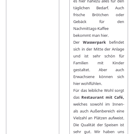
es hier nahezu alles für den
täglichen Bedarf. Auch
frische Brötchen oder
Gebäck für den
Nachmittags-Kaffee
bekommt man hier.
Der
Wasserpark
befindet
sich in der Mitte der Anlage
und ist sehr schön für
Familien mit Kinder
gestaltet. Aber auch
Erwachsene können sich
hier wohlfühlen.
Für das leibliche Wohl sorgt
das
Restaurant mit Café,
welches sowohl im Innen-
als auch Außenbereich eine
Vielzahl an Plätzen aufweist.
Die Qualität der Speisen ist
sehr gut. Wir haben uns