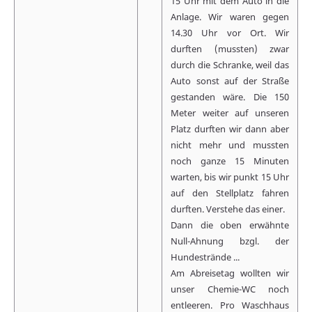
15 Uhr mit dem Auto in die
Anlage. Wir waren gegen
14.30 Uhr vor Ort. Wir
durften (mussten) zwar
durch die Schranke, weil das
Auto sonst auf der Straße
gestanden wäre. Die 150
Meter weiter auf unseren
Platz durften wir dann aber
nicht mehr und mussten
noch ganze 15 Minuten
warten, bis wir punkt 15 Uhr
auf den Stellplatz fahren
durften. Verstehe das einer.
Dann die oben erwähnte
Null-Ahnung bzgl. der
Hundestrände ...
Am Abreisetag wollten wir
unser Chemie-WC noch
entleeren. Pro Waschhaus