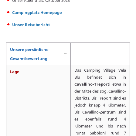
Unser Aufenthalt: Oktober 2023
Campingplatz Homepage
Unser Reisebericht
Unsere persönliche
Gesamtbewertung
Das Camping Village Vela
Lage
Blu befindet sich in
Cavallino-Treporti
etwa in
der Mitte des sog. Cavallino-
Distrikts. Bis Treporti sind es
jedoch knapp 4 Kilometer.
Bis Cavallino-Zentrum sind
es ebenfalls rund 4
Kilometer und bis nach
Punta Sabbioni rund 7