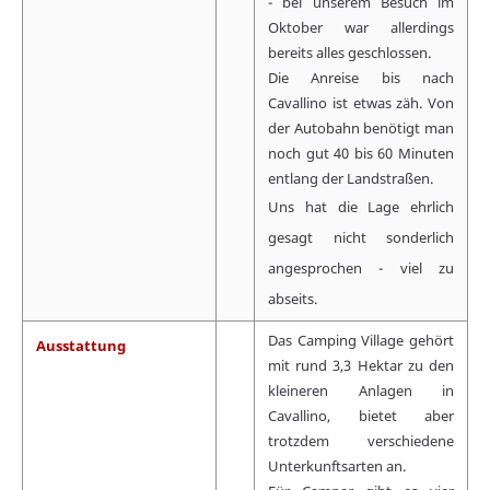
- bei unserem Besuch im
Oktober war allerdings
bereits alles geschlossen.
Die Anreise bis nach
Cavallino ist etwas zäh. Von
der Autobahn benötigt man
noch gut 40 bis 60 Minuten
entlang der Landstraßen.
Uns hat die Lage ehrlich
gesagt nicht sonderlich
angesprochen - viel zu
abseits.
Das Camping Village gehört
Ausstattung
mit rund 3,3 Hektar zu den
kleineren Anlagen in
Cavallino, bietet aber
trotzdem verschiedene
Unterkunftsarten an.