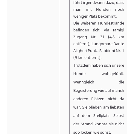
führt irgendwann dazu, dass
man mit Hunden noch
weniger Platz bekommt.
Die weiteren Hundestrände
befinden sich: Via Tamigi
Zugang Nr. 31 (4,8 km
entfernt), Lungomare Dante
Aligheri Punta Sabbioni Nr. 1
(9 km entfernt).
Trotzdem haben sich unsere
Hunde wohlgefühlt.
Wenngleich die
Begeisterung wie auf manch
anderen Plätzen nicht da
war. Sie blieben am liebsten
auf dem Stellplatz. Selbst
der Strand konnte sie nicht
soo locken wie sonst.