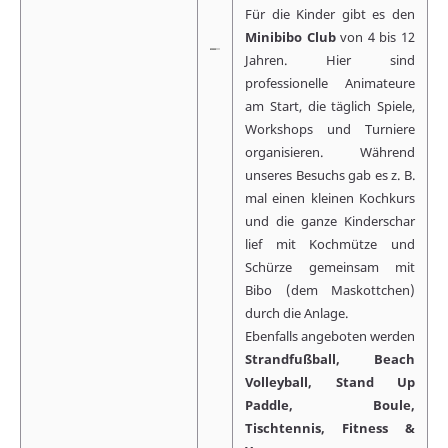
Für die Kinder gibt es den
Minibibo Club
von 4 bis 12
Jahren. Hier sind
professionelle Animateure
am Start, die täglich Spiele,
Workshops und Turniere
organisieren. Während
unseres Besuchs gab es z. B.
mal einen kleinen Kochkurs
und die ganze Kinderschar
lief mit Kochmütze und
Schürze gemeinsam mit
Bibo (dem Maskottchen)
durch die Anlage.
Ebenfalls angeboten werden
Strandfußball, Beach
Volleyball, Stand Up
Paddle, Boule,
Tischtennis, Fitness &